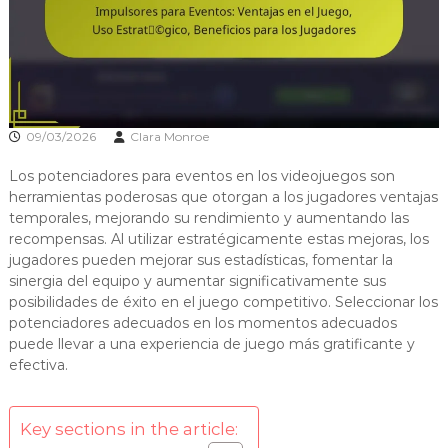
09/03/2026
Clara Monroe
Los potenciadores para eventos en los videojuegos son
herramientas poderosas que otorgan a los jugadores ventajas
temporales, mejorando su rendimiento y aumentando las
recompensas. Al utilizar estratégicamente estas mejoras, los
jugadores pueden mejorar sus estadísticas, fomentar la
sinergia del equipo y aumentar significativamente sus
posibilidades de éxito en el juego competitivo. Seleccionar los
potenciadores adecuados en los momentos adecuados
puede llevar a una experiencia de juego más gratificante y
efectiva.
Key sections in the article: