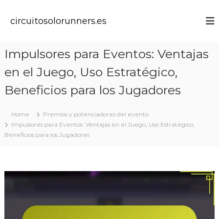
S
k
circuitosolorunners.es
i
p
t
Impulsores para Eventos: Ventajas
o
c
en el Juego, Uso Estratégico,
o
n
Beneficios para los Jugadores
t
e
Home
Premios y potenciadores del evento
n
Impulsores para Eventos: Ventajas en el Juego, Uso Estratégico,
t
Beneficios para los Jugadores