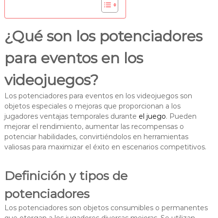
¿Qué son los potenciadores
para eventos en los
videojuegos?
Los potenciadores para eventos en los videojuegos son
objetos especiales o mejoras que proporcionan a los
jugadores ventajas temporales durante
el juego
. Pueden
mejorar el rendimiento, aumentar las recompensas o
potenciar habilidades, convirtiéndolos en herramientas
valiosas para maximizar el éxito en escenarios competitivos.
Definición y tipos de
potenciadores
Los potenciadores son objetos consumibles o permanentes
que otorgan a los jugadores diversas mejoras. Se utilizan