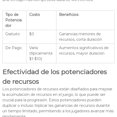
Tipo de
Costo
Beneficios
Potencia
dor
Gratuito
$0
Ganancias menores de
recursos, corta duración
De Pago
Varía
Aumentos significativos de
(típicamente
recursos, mayor duración
$1-$10)
Efectividad de los potenciadores
de recursos
Los potenciadores de recursos están diseñados para mejorar
la acumulación de recursos en el juego, lo que puede ser
crucial para la progresión. Estos potenciadores pueden
duplicar o incluso triplicar las ganancias de recursos durante
un tiempo limitado, permitiendo a los jugadores avanzar más
rápidamente.