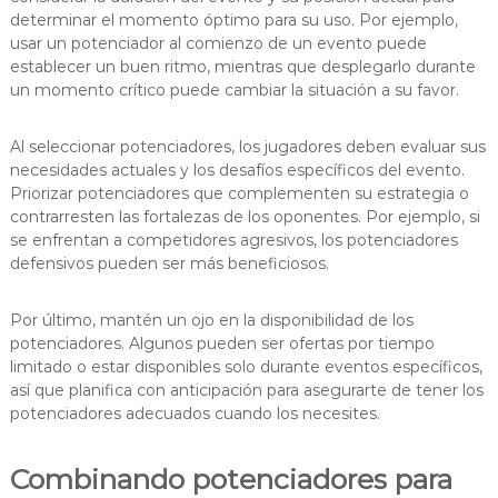
determinar el momento óptimo para su uso. Por ejemplo,
usar un potenciador al comienzo de un evento puede
establecer un buen ritmo, mientras que desplegarlo durante
un momento crítico puede cambiar la situación a su favor.
Al seleccionar potenciadores, los jugadores deben evaluar sus
necesidades actuales y los desafíos específicos del evento.
Priorizar potenciadores que complementen su estrategia o
contrarresten las fortalezas de los oponentes. Por ejemplo, si
se enfrentan a competidores agresivos, los potenciadores
defensivos pueden ser más beneficiosos.
Por último, mantén un ojo en la disponibilidad de los
potenciadores. Algunos pueden ser ofertas por tiempo
limitado o estar disponibles solo durante eventos específicos,
así que planifica con anticipación para asegurarte de tener los
potenciadores adecuados cuando los necesites.
Combinando potenciadores para