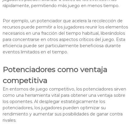
rápidamente, permitiendo más juego en menos tiempo.
Por ejemplo, un potenciador que acelera la recolección de
recursos puede permitir a los jugadores reunir los elementos
necesarios en una fracción del tiempo habitual, liberándolos
para concentrarse en otros aspectos críticos del juego. Esta
eficiencia puede ser particularmente beneficiosa durante
eventos limitados en el tiempo.
Potenciadores como ventaja
competitiva
En entornos de juego competitivo, los potenciadores sirven
como una herramienta vital para obtener una ventaja sobre
los oponentes. Al desplegar estratégicamente los
potenciadores, los jugadores pueden optimizar su
rendimiento y aumentar sus posibilidades de ganar contra
rivales.