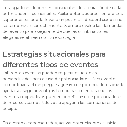
Los jugadores deben ser conscientes de la duración de cada
potenciador al combinarlos. Apilar potenciadores con efectos
superpuestos puede llevar a un potencial desperdiciado si no
se temporizan correctamente. Siempre evalúa las demandas
del evento para asegurarte de que las combinaciones
elegidas se alineen con tu estrategia.
Estrategias situacionales para
diferentes tipos de eventos
Diferentes eventos pueden requerir estrategias
personalizadas para el uso de potenciadores. Para eventos
competitivos, el despliegue agresivo de potenciadores puede
ayudar a asegurar ventajas tempranas, mientras que los
eventos cooperativos pueden beneficiarse de potenciadores
de recursos compartidos para apoyar a los compañeros de
equipo.
En eventos cronometrados, activar potenciadores al inicio