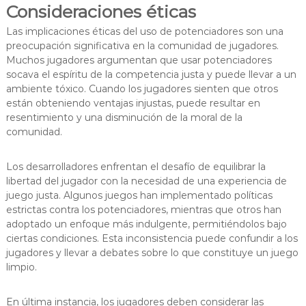
Consideraciones éticas
Las implicaciones éticas del uso de potenciadores son una
preocupación significativa en la comunidad de jugadores.
Muchos jugadores argumentan que usar potenciadores
socava el espíritu de la competencia justa y puede llevar a un
ambiente tóxico. Cuando los jugadores sienten que otros
están obteniendo ventajas injustas, puede resultar en
resentimiento y una disminución de la moral de la
comunidad.
Los desarrolladores enfrentan el desafío de equilibrar la
libertad del jugador con la necesidad de una experiencia de
juego justa. Algunos juegos han implementado políticas
estrictas contra los potenciadores, mientras que otros han
adoptado un enfoque más indulgente, permitiéndolos bajo
ciertas condiciones. Esta inconsistencia puede confundir a los
jugadores y llevar a debates sobre lo que constituye un juego
limpio.
En última instancia, los jugadores deben considerar las