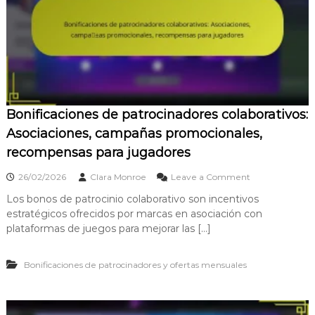
e
s
d
i
c
p
e
v
o
a
l
o
m
r
e
s
p
a
v
p
e
N
e
a
n
u
n
r
s
e
t
a
a
Bonificaciones de patrocinadores colaborativos:
v
o
j
s
o
:
u
Asociaciones, campañas promocionales,
s
r
g
recompensas para jugadores
J
e
a
u
c
d
o
g
o
26/02/2026
Clara Monroe
Leave a Comment
o
n
a
m
r
Los bonos de patrocinio colaborativo son incentivos
B
d
p
e
estratégicos ofrecidos por marcas en asociación con
o
o
e
s
n
r
n
plataformas de juegos para mejorar las […]
,
i
e
s
r
f
s
a
e
Bonificaciones de patrocinadores y ofertas mensuales
i
:
s
c
c
O
ú
o
a
f
n
m
c
e
i
p