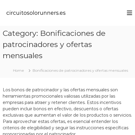
S
k
circuitosolorunners.es
i
p
t
Category:
Bonificaciones de
o
c
patrocinadores y ofertas
o
n
mensuales
t
e
Home
Bonificaciones de patrocinadores y ofertas mensuales
n
t
Los bonos de patrocinador y las ofertas mensuales son
herramientas promocionales valiosas utilizadas por las
empresas para atraer y retener clientes. Estos incentivos
pueden incluir bonos en efectivo, descuentos o ofertas
exclusivas que aumentan el valor de los productos o servicios.
Para aprovechar estas ofertas, es esencial entender los
criterios de elegibilidad y seguir las instrucciones específicas
proporcionadas por el patrocinador.