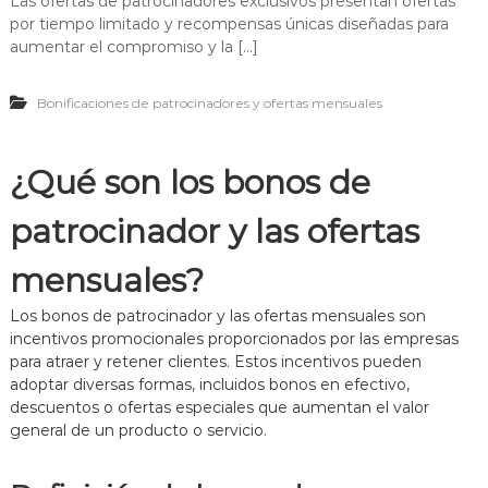
Las ofertas de patrocinadores exclusivos presentan ofertas
O
c
p
p
por tiempo limitado y recompensas únicas diseñadas para
f
t
a
e
e
i
ñ
aumentar el compromiso y la […]
n
r
v
a
s
t
o
s
a
Bonificaciones de patrocinadores y ofertas mensuales
a
s
p
s
s
:
r
p
E
E
o
a
x
s
m
r
¿Qué son los bonos de
c
t
o
a
l
r
c
j
patrocinador y las ofertas
u
a
i
u
s
t
o
g
i
e
n
a
mensuales?
v
g
a
d
a
i
l
o
Los bonos de patrocinador y las ofertas mensuales son
s
a
e
r
incentivos promocionales proporcionados por las empresas
d
s
s
e
e
d
,
s
para atraer y retener clientes. Estos incentivos pueden
P
e
B
adoptar diversas formas, incluidos bonos en efectivo,
a
c
e
descuentos o ofertas especiales que aumentan el valor
t
o
n
general de un producto o servicio.
r
m
e
o
p
f
c
r
i