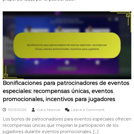
Bonificaciones para patrocinadores de eventos
especiales: recompensas únicas, eventos
promocionales, incentivos para jugadores
o
11/03/2026
Clara Monroe
Leave a Comment
n
Los bonos de patrocinadores para eventos especiales ofrecen
B
recompensas únicas que mejoran la participación de los
o
n
jugadores durante eventos promocionales. […]