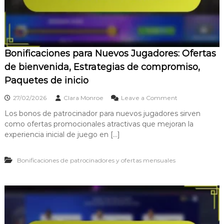
p
m
i
a
o
s
t
c
o
r
i
d
o
o
e
Bonificaciones para Nuevos Jugadores: Ofertas
c
n
l
i
e
j
de bienvenida, Estrategias de compromiso,
n
s
u
Paquetes de inicio
a
d
g
d
e
a
o
o
u
27/02/2026
Clara Monroe
Leave a Comment
d
n
r
r
o
Los bonos de patrocinador para nuevos jugadores sirven
B
e
g
r
como ofertas promocionales atractivas que mejoran la
o
s
e
,
n
e
n
experiencia inicial de juego en […]
S
i
s
c
i
f
p
i
s
Bonificaciones de patrocinadores y ofertas mensuales
i
e
a
t
c
c
,
e
a
í
i
m
c
f
n
a
i
i
c
d
o
c
e
e
n
a
n
r
e
s
t