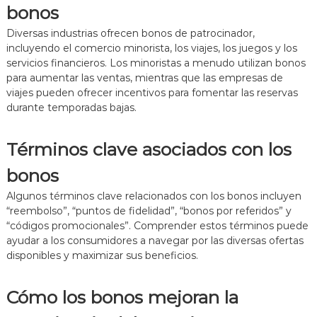
l
a
bonos
i
d
m
,
Diversas industrias ofrecen bonos de patrocinador,
i
B
incluyendo el comercio minorista, los viajes, los juegos y los
t
e
servicios financieros. Los minoristas a menudo utilizan bonos
a
n
para aumentar las ventas, mientras que las empresas de
d
e
viajes pueden ofrecer incentivos para fomentar las reservas
o
f
durante temporadas bajas.
,
i
R
c
e
i
Términos clave asociados con los
c
o
o
s
bonos
m
p
p
a
Algunos términos clave relacionados con los bonos incluyen
e
r
“reembolso”, “puntos de fidelidad”, “bonos por referidos” y
n
a
s
j
“códigos promocionales”. Comprender estos términos puede
a
u
ayudar a los consumidores a navegar por las diversas ofertas
s
g
disponibles y maximizar sus beneficios.
ú
a
n
d
i
o
Cómo los bonos mejoran la
c
r
a
e